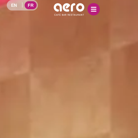
EN
FR