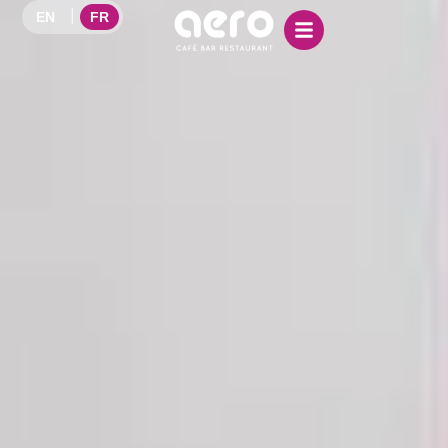
EN
FR